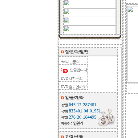
dvd 재고문의
답글입니다
DVD 사진 문의
DVD 출고언제요!!