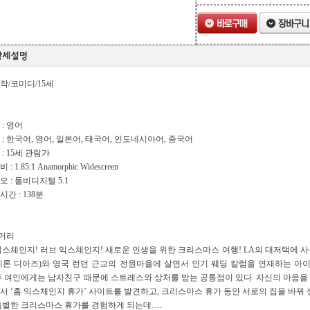
작/코미디/15세
 : 영어
 : 한국어, 영어, 일본어, 태국어, 인도네시아어, 중국어
 : 15세 관람가
: 1.85:1 Anamorphic Widescreen
오 : 돌비디지털 5.1
시간 : 138분
줄거리
익스체인지! 러브 익스체인지! 새로운 인생을 위한 크리스마스 여행! LA의 대저택에
메론 디아즈)와 영국 런던 근교의 전원마을에 살면서 인기 웨딩 칼럼을 연재하는 아이
두 여인에게는 남자친구 때문에 스트레스와 상처를 받는 공통점이 있다. 자신의 마음
서 ‘홈 익스체인지 휴가’ 사이트를 발견하고, 크리스마스 휴가 동안 서로의 집을 바꿔
특별한 크리스마스 휴가를 경험하게 되는데….