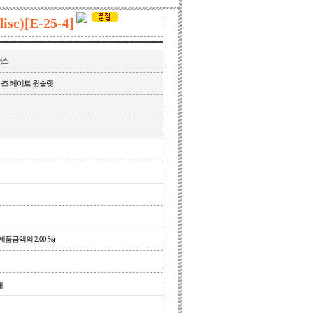
)[E-25-4]
어스
디아즈 케이트 윈슬렛
(제품금액의 2.00 %)
개