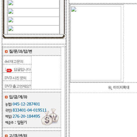
dvd 재고문의
답글입니다
DVD 사진 문의
DVD 출고언제요!!