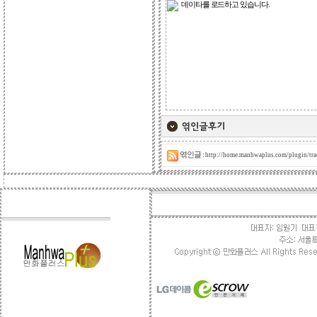
데이타를 로드하고 있습니다.
엮인글 :
http://home.manhwaplus.com/plugin/tr