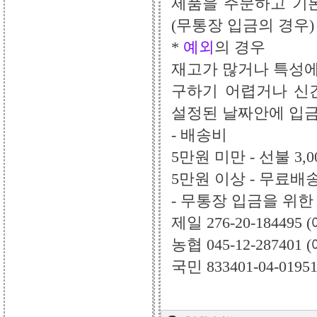
제품을 주문하고 기
(무통장 입금의 경우)
*
예외
의 경우
재고가 많거나 특성에
구하기 어렵거나 신
설정된 날짜안에 입금
- 배송비
5만원 미만 - 선불 3,0
5만원 이상 - 무료배
- 무통장 입금을 위한
제일 276-20-18449
농협 045-12-28740
국민 833401-04-019